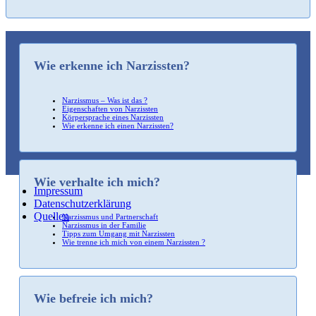
Wie erkenne ich Narzissten?
Narzissmus – Was ist das ?
Eigenschaften von Narzissten
Körpersprache eines Narzissten
Wie erkenne ich einen Narzissten?
Wie verhalte ich mich?
Impressum
Datenschutzerklärung
Quellen
Narzissmus und Partnerschaft
Narzissmus in der Familie
Tipps zum Umgang mit Narzissten
Wie trenne ich mich von einem Narzissten ?
Wie befreie ich mich?