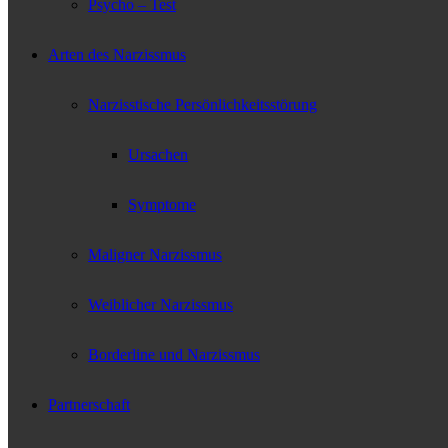
Psycho – Test
Arten des Narzissmus
Narzisstische Persönlichkeitsstörung
Ursachen
Symptome
Maligner Narzissmus
Weiblicher Narzissmus
Borderline und Narzissmus
Partnerschaft