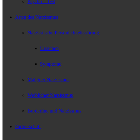
Psycho – Test
Arten des Narzissmus
Narzisstische Persönlichkeitsstörung
Ursachen
Symptome
Maligner Narzissmus
Weiblicher Narzissmus
Borderline und Narzissmus
Partnerschaft