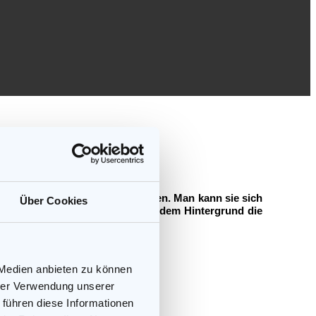
ieren und gehorchen seinem Willen. Man kann sie sich
Über Cookies
rkennen zu geben braucht und aus dem Hintergrund die
 Medien anbieten zu können
hrer Verwendung unserer
 führen diese Informationen