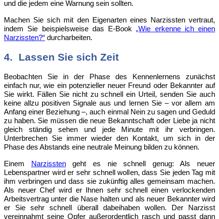
und die jedem eine Warnung sein sollten.
Machen Sie sich mit den Eigenarten eines Narzissten vertraut,
indem Sie beispielsweise das E-Book
„Wie erkenne ich einen
Narzissten?“
durcharbeiten.
4. Lassen Sie sich Zeit
Beobachten
Sie in der Phase des Kennenlernens zunächst
einfach nur, wie ein potenzieller neuer Freund oder Bekannter auf
Sie wirkt. Fällen Sie nicht zu schnell ein Urteil, senden Sie auch
keine allzu positiven Signale aus und lernen Sie – vor allem am
Anfang einer Beziehung –, auch einmal Nein zu sagen und Geduld
zu haben. Sie müssen die neue Bekanntschaft oder Liebe ja nicht
gleich ständig sehen und jede Minute mit ihr verbringen.
Unterbrechen Sie immer wieder den Kontakt, um sich in der
Phase des Abstands eine neutrale Meinung bilden zu können.
Einem
Narzissten
geht
es nie schnell genug: Als neuer
Lebenspartner wird er sehr schnell wollen, dass Sie jeden Tag mit
ihm verbringen und dass sie zukünftig alles gemeinsam machen.
Als neuer Chef wird er Ihnen sehr schnell einen verlockenden
Arbeitsvertrag unter die Nase halten und als neuer Bekannter wird
er Sie sehr schnell überall dabeihaben wollen. Der Narzisst
vereinnahmt seine Opfer außerordentlich rasch und passt dann