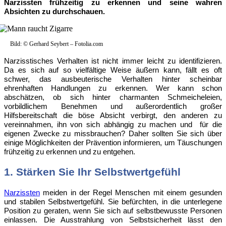
Narzissten frühzeitig zu erkennen und seine wahren
Absichten zu durchschauen.
Bild: © Gerhard Seybert – Fotolia.com
Narzisstisches
Verhalten ist nicht immer leicht zu identifizieren.
Da es sich auf so vielfältige Weise äußern kann, fällt es oft
schwer, das ausbeuterische Verhalten hinter scheinbar
ehrenhaften Handlungen zu erkennen. Wer kann schon
abschätzen, ob sich hinter charmanten Schmeicheleien,
vorbildlichem Benehmen und außerordentlich großer
Hilfsbereitschaft die böse Absicht verbirgt, den anderen zu
vereinnahmen, ihn von sich abhängig zu machen und für die
eigenen Zwecke zu missbrauchen? Daher sollten Sie sich über
einige Möglichkeiten der Prävention informieren, um Täuschungen
frühzeitig zu erkennen und zu entgehen.
1. Stärken Sie Ihr Selbstwertgefühl
Narzissten
meiden
in der Regel Menschen mit einem gesunden
und stabilen Selbstwertgefühl. Sie befürchten, in die unterlegene
Position zu geraten, wenn Sie sich auf selbstbewusste Personen
einlassen. Die Ausstrahlung von Selbstsicherheit lässt den