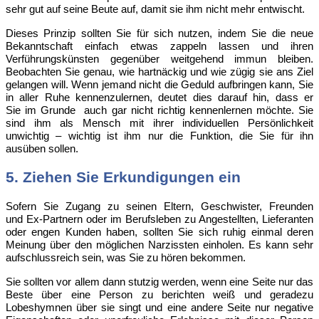
sehr gut auf seine Beute auf, damit sie ihm nicht mehr entwischt.
Dieses
Prinzip sollten Sie für sich nutzen, indem Sie die neue
Bekanntschaft einfach etwas zappeln lassen und ihren
Verführungskünsten gegenüber weitgehend immun bleiben.
Beobachten Sie genau, wie hartnäckig und wie zügig sie ans Ziel
gelangen will. Wenn jemand nicht die Geduld aufbringen kann, Sie
in aller Ruhe kennenzulernen, deutet dies darauf hin, dass er
Sie im Grunde auch gar nicht richtig kennenlernen möchte. Sie
sind ihm als Mensch mit ihrer individuellen Persönlichkeit
unwichtig – wichtig ist ihm nur die Funktion, die Sie für ihn
ausüben sollen.
5. Ziehen Sie Erkundigungen ein
Sofern
Sie Zugang zu seinen Eltern, Geschwister, Freunden
und Ex-Partnern oder im Berufsleben zu Angestellten, Lieferanten
oder engen Kunden haben, sollten Sie sich ruhig einmal deren
Meinung über den möglichen Narzissten einholen. Es kann sehr
aufschlussreich sein, was Sie zu hören bekommen.
Sie
sollten vor allem dann stutzig werden, wenn eine Seite nur das
Beste über eine Person zu berichten weiß und geradezu
Lobeshymnen über sie singt und eine andere Seite nur negative