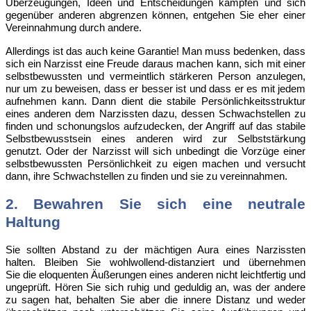
Überzeugungen, Ideen und Entscheidungen kämpfen und sich
gegenüber anderen abgrenzen können, entgehen Sie eher einer
Vereinnahmung durch andere.
Allerdings
ist das auch keine Garantie! Man muss bedenken, dass
sich ein Narzisst eine Freude daraus machen kann, sich mit einer
selbstbewussten und vermeintlich stärkeren Person anzulegen,
nur um zu beweisen, dass er besser ist und dass er es mit jedem
aufnehmen kann. Dann dient die stabile Persönlichkeitsstruktur
eines anderen dem Narzissten dazu, dessen Schwachstellen zu
finden und schonungslos aufzudecken, der Angriff auf das stabile
Selbstbewusstsein eines anderen wird zur Selbststärkung
genutzt. Oder der Narzisst will sich unbedingt die Vorzüge einer
selbstbewussten Persönlichkeit zu eigen machen und versucht
dann, ihre Schwachstellen zu finden und sie zu vereinnahmen.
2. Bewahren Sie sich eine neutrale
Haltung
Sie
sollten Abstand zu der mächtigen Aura eines Narzissten
halten. Bleiben Sie wohlwollend-distanziert und übernehmen
Sie die eloquenten Äußerungen eines anderen nicht leichtfertig und
ungeprüft. Hören Sie sich ruhig und geduldig an, was der andere
zu sagen hat, behalten Sie aber die innere Distanz und weder