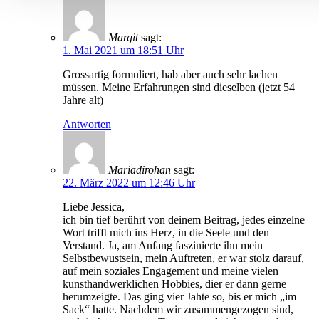
Margit
sagt:
1. Mai 2021 um 18:51 Uhr
Grossartig formuliert, hab aber auch sehr lachen
müssen. Meine Erfahrungen sind dieselben (jetzt 54
Jahre alt)
Antworten
Mariadirohan
sagt:
22. März 2022 um 12:46 Uhr
Liebe Jessica,
ich bin tief berührt von deinem Beitrag, jedes einzelne
Wort trifft mich ins Herz, in die Seele und den
Verstand. Ja, am Anfang faszinierte ihn mein
Selbstbewustsein, mein Auftreten, er war stolz darauf,
auf mein soziales Engagement und meine vielen
kunsthandwerklichen Hobbies, dier er dann gerne
herumzeigte. Das ging vier Jahte so, bis er mich „im
Sack“ hatte. Nachdem wir zusammengezogen sind,