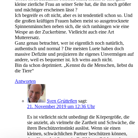
kleine zierliche Frau an seiner Seite hat, die ihn noch größer
und mächtiger erscheinen lässt ?
Ich begreife es oft nicht, aber es ist tendentiell schon so. Und
die großen kräftigen Frauen haben meist so ausgetrocknete
Spinnenmännchen neben sich, die sich ranhängen wie eine
Wespe an der Zuckerbirne. Vielleicht auch eine Art
Mutterersatz.
Ganz genau betrachtet, wer ist eigentlich noch natürlich,
authentisch und normal ? Die meisten Luete haben doch
massive Defizite und projizieren ihr eigenes Unvermögen auf
andere, weil es bequemer ist. Ich weiss auch nicht.
Bin da schon deprimiert. „Kennst du die Menschen, liebst du
die Tiere“
Antworten
Sven Grüttefien
sagt:
21. November 2019 um 12:36 Uhr
Es ist vielleicht nicht unbedingt die Körpergröße, die
sie anzieht, als vielmehr die Zartheit und Schwäche, die
ihren Beschützerinstinkt auslöst. Wenn sie einen
kleinen, schwächlichen Partner beschützen können,