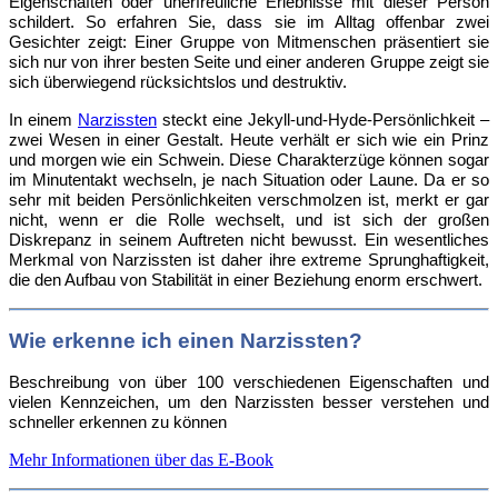
Eigenschaften oder unerfreuliche Erlebnisse mit dieser Person
schildert. So erfahren Sie, dass sie im Alltag offenbar zwei
Gesichter zeigt: Einer Gruppe von Mitmenschen präsentiert sie
sich nur von ihrer besten Seite und einer anderen Gruppe zeigt sie
sich überwiegend rücksichtslos und destruktiv.
In
einem
Narzissten
steckt eine Jekyll-und-Hyde-Persönlichkeit –
zwei Wesen in einer Gestalt. Heute verhält er sich wie ein Prinz
und morgen wie ein Schwein. Diese Charakterzüge können sogar
im Minutentakt wechseln, je nach Situation oder Laune. Da er so
sehr mit beiden Persönlichkeiten verschmolzen ist, merkt er gar
nicht, wenn er die Rolle wechselt, und ist sich der großen
Diskrepanz in seinem Auftreten nicht bewusst. Ein wesentliches
Merkmal von Narzissten ist daher ihre extreme Sprunghaftigkeit,
die den Aufbau von Stabilität in einer Beziehung enorm erschwert.
Wie erkenne ich einen Narzissten?
Beschreibung von über 100 verschiedenen Eigenschaften und
vielen Kennzeichen, um den Narzissten besser verstehen und
schneller erkennen zu können
Mehr Informationen über das E-Book