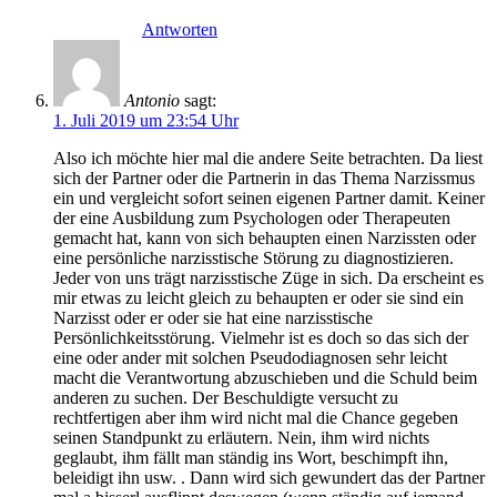
Antworten
Antonio
sagt:
1. Juli 2019 um 23:54 Uhr
Also ich möchte hier mal die andere Seite betrachten. Da liest
sich der Partner oder die Partnerin in das Thema Narzissmus
ein und vergleicht sofort seinen eigenen Partner damit. Keiner
der eine Ausbildung zum Psychologen oder Therapeuten
gemacht hat, kann von sich behaupten einen Narzissten oder
eine persönliche narzisstische Störung zu diagnostizieren.
Jeder von uns trägt narzisstische Züge in sich. Da erscheint es
mir etwas zu leicht gleich zu behaupten er oder sie sind ein
Narzisst oder er oder sie hat eine narzisstische
Persönlichkeitsstörung. Vielmehr ist es doch so das sich der
eine oder ander mit solchen Pseudodiagnosen sehr leicht
macht die Verantwortung abzuschieben und die Schuld beim
anderen zu suchen. Der Beschuldigte versucht zu
rechtfertigen aber ihm wird nicht mal die Chance gegeben
seinen Standpunkt zu erläutern. Nein, ihm wird nichts
geglaubt, ihm fällt man ständig ins Wort, beschimpft ihn,
beleidigt ihn usw. . Dann wird sich gewundert das der Partner