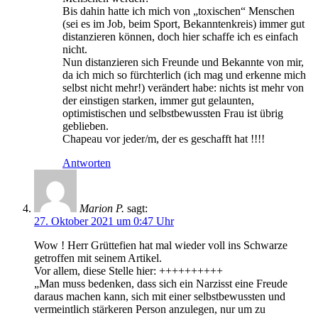
Bis dahin hatte ich mich von „toxischen“ Menschen
(sei es im Job, beim Sport, Bekanntenkreis) immer gut
distanzieren können, doch hier schaffe ich es einfach
nicht.
Nun distanzieren sich Freunde und Bekannte von mir,
da ich mich so fürchterlich (ich mag und erkenne mich
selbst nicht mehr!) verändert habe: nichts ist mehr von
der einstigen starken, immer gut gelaunten,
optimistischen und selbstbewussten Frau ist übrig
geblieben.
Chapeau vor jeder/m, der es geschafft hat !!!!
Antworten
Marion P.
sagt:
27. Oktober 2021 um 0:47 Uhr
Wow ! Herr Grüttefien hat mal wieder voll ins Schwarze
getroffen mit seinem Artikel.
Vor allem, diese Stelle hier: ++++++++++
„Man muss bedenken, dass sich ein Narzisst eine Freude
daraus machen kann, sich mit einer selbstbewussten und
vermeintlich stärkeren Person anzulegen, nur um zu