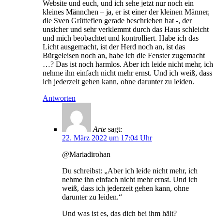
Website und euch, und ich sehe jetzt nur noch ein
kleines Männchen – ja, er ist einer der kleinen Männer,
die Sven Grüttefien gerade beschrieben hat -, der
unsicher und sehr verklemmt durch das Haus schleicht
und mich beobachtet und kontrolliert. Habe ich das
Licht ausgemacht, ist der Herd noch an, ist das
Bürgeleisen noch an, habe ich die Fenster zugemacht
…? Das ist noch harmlos. Aber ich leide nicht mehr, ich
nehme ihn einfach nicht mehr ernst. Und ich weiß, dass
ich jederzeit gehen kann, ohne darunter zu leiden.
Antworten
Arte
sagt:
22. März 2022 um 17:04 Uhr
@Mariadirohan
Du schreibst: „Aber ich leide nicht mehr, ich
nehme ihn einfach nicht mehr ernst. Und ich
weiß, dass ich jederzeit gehen kann, ohne
darunter zu leiden.“
Und was ist es, das dich bei ihm hält?