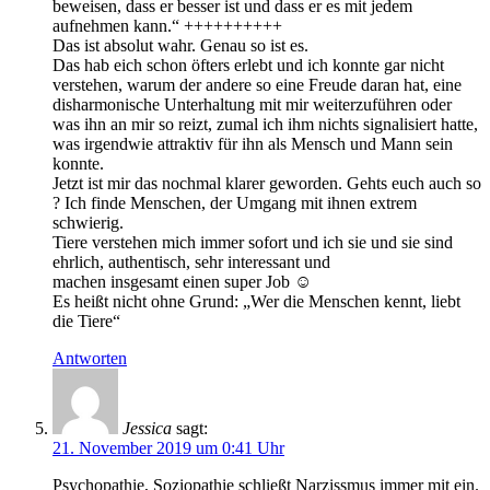
beweisen, dass er besser ist und dass er es mit jedem
aufnehmen kann.“ ++++++++++
Das ist absolut wahr. Genau so ist es.
Das hab eich schon öfters erlebt und ich konnte gar nicht
verstehen, warum der andere so eine Freude daran hat, eine
disharmonische Unterhaltung mit mir weiterzuführen oder
was ihn an mir so reizt, zumal ich ihm nichts signalisiert hatte,
was irgendwie attraktiv für ihn als Mensch und Mann sein
konnte.
Jetzt ist mir das nochmal klarer geworden. Gehts euch auch so
? Ich finde Menschen, der Umgang mit ihnen extrem
schwierig.
Tiere verstehen mich immer sofort und ich sie und sie sind
ehrlich, authentisch, sehr interessant und
machen insgesamt einen super Job ☺
Es heißt nicht ohne Grund: „Wer die Menschen kennt, liebt
die Tiere“
Antworten
Jessica
sagt:
21. November 2019 um 0:41 Uhr
Psychopathie, Soziopathie schließt Narzissmus immer mit ein.