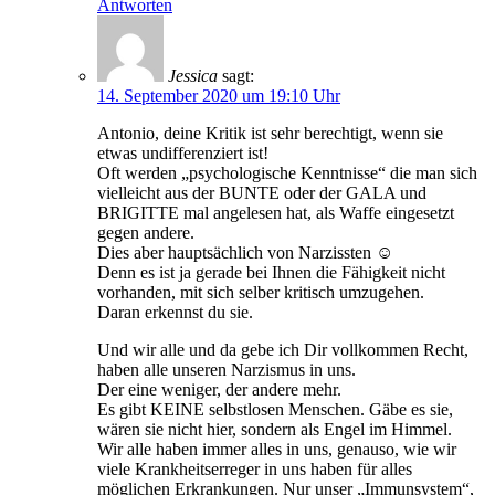
Antworten
Jessica
sagt:
14. September 2020 um 19:10 Uhr
Antonio, deine Kritik ist sehr berechtigt, wenn sie
etwas undifferenziert ist!
Oft werden „psychologische Kenntnisse“ die man sich
vielleicht aus der BUNTE oder der GALA und
BRIGITTE mal angelesen hat, als Waffe eingesetzt
gegen andere.
Dies aber hauptsächlich von Narzissten ☺
Denn es ist ja gerade bei Ihnen die Fähigkeit nicht
vorhanden, mit sich selber kritisch umzugehen.
Daran erkennst du sie.
Und wir alle und da gebe ich Dir vollkommen Recht,
haben alle unseren Narzismus in uns.
Der eine weniger, der andere mehr.
Es gibt KEINE selbstlosen Menschen. Gäbe es sie,
wären sie nicht hier, sondern als Engel im Himmel.
Wir alle haben immer alles in uns, genauso, wie wir
viele Krankheitserreger in uns haben für alles
möglichen Erkrankungen. Nur unser „Immunsystem“,