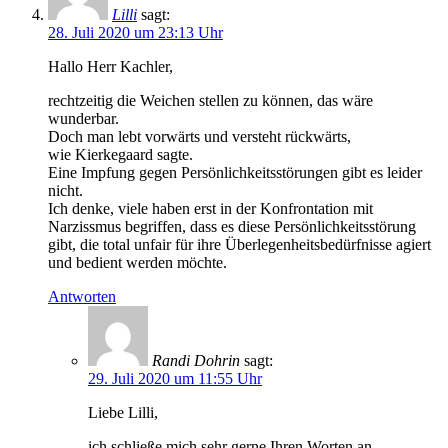
Lilli
sagt:
28. Juli 2020 um 23:13 Uhr
Hallo Herr Kachler,
rechtzeitig die Weichen stellen zu können, das wäre
wunderbar.
Doch man lebt vorwärts und versteht rückwärts,
wie Kierkegaard sagte.
Eine Impfung gegen Persönlichkeitsstörungen gibt es leider
nicht.
Ich denke, viele haben erst in der Konfrontation mit
Narzissmus begriffen, dass es diese Persönlichkeitsstörung
gibt, die total unfair für ihre Überlegenheitsbedürfnisse agiert
und bedient werden möchte.
Antworten
Randi Dohrin
sagt:
29. Juli 2020 um 11:55 Uhr
Liebe Lilli,
ich schließe mich sehr gerne Ihren Worten an