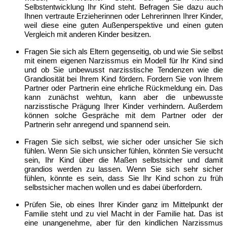
Selbstentwicklung Ihr Kind steht. Befragen Sie dazu auch
Ihnen vertraute Erzieherinnen oder Lehrerinnen Ihrer Kinder,
weil diese eine guten Außenperspektive und einen guten
Vergleich mit anderen Kinder besitzen.
Fragen Sie sich als Eltern gegenseitig, ob und wie Sie selbst
mit einem eigenen Narzissmus ein Modell für Ihr Kind sind
und ob Sie unbewusst narzisstische Tendenzen wie die
Grandiosität bei Ihrem Kind fördern. Fordern Sie von Ihrem
Partner oder Partnerin eine ehrliche Rückmeldung ein. Das
kann zunächst wehtun, kann aber die unbewusste
narzisstische Prägung Ihrer Kinder verhindern. Außerdem
können solche Gespräche mit dem Partner oder der
Partnerin sehr anregend und spannend sein.
Fragen Sie sich selbst, wie sicher oder unsicher Sie sich
fühlen. Wenn Sie sich unsicher fühlen, könnten Sie versucht
sein, Ihr Kind über die Maßen selbstsicher und damit
grandios werden zu lassen. Wenn Sie sich sehr sicher
fühlen, könnte es sein, dass Sie Ihr Kind schon zu früh
selbstsicher machen wollen und es dabei überfordern.
Prüfen Sie, ob eines Ihrer Kinder ganz im Mittelpunkt der
Familie steht und zu viel Macht in der Familie hat. Das ist
eine unangenehme, aber für den kindlichen Narzissmus