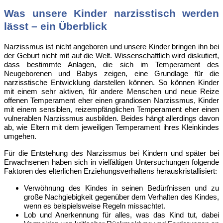
Was unsere Kinder narzisstisch werden
lässt – ein Überblick
Narzissmus ist nicht angeboren und unsere Kinder bringen ihn bei
der Geburt nicht mit auf die Welt. Wissenschaftlich wird diskutiert,
dass bestimmte Anlagen, die sich im Temperament des
Neugeborenen und Babys zeigen, eine Grundlage für die
narzisstische Entwicklung darstellen können. So können Kinder
mit einem sehr aktiven, für andere Menschen und neue Reize
offenen Temperament eher einen grandiosen Narzissmus, Kinder
mit einem sensiblen, reizempfänglichen Temperament eher einen
vulnerablen Narzissmus ausbilden. Beides hängt allerdings davon
ab, wie Eltern mit dem jeweiligen Temperament ihres Kleinkindes
umgehen.
Für die Entstehung des Narzissmus bei Kindern und später bei
Erwachsenen haben sich in vielfältigen Untersuchungen folgende
Faktoren des elterlichen Erziehungsverhaltens herauskristallisiert:
Verwöhnung des Kindes in seinen Bedürfnissen und zu
große Nachgiebigkeit gegenüber dem Verhalten des Kindes,
wenn es beispielsweise Regeln missachtet.
Lob und Anerkennung für alles, was das Kind tut, dabei