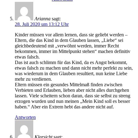
Arianna
sagt:
28. Juli 2020 um 13:12 Uhr
Kinder müssen vor allem lernen, dass sie geliebt werden –
Eltern, die das Kind in dem Glauben lassen, „Liebe“ sei
gleichbedeutend mit „verwöhnt werden, immer Recht
bekommen, immer im Mittelpunkt stehen“ machen definitiv
etwas falsch.
Das ist auch schlimm für das Kind, da es Angst bekommt,
etwas falsch zu machen und dann nicht mehr perfekt zu sein,
was wiederum in dem Glauben resultiert, nun keine Liebe
mehr zu verdienen.
Eltern müssen ein gesundes Mittelmaß finden zwischen
Verbieten und Erlauben, lieben aber nicht alles durchgehen
lassen. Viele scheitern schon daran, dass sie selbst zu streng
erzogen wurden und nun meinen „Mein Kind soll es besser
haben.“ Aber ein Extrem hebt das andere nicht auf.
Antworten
Klarsicht
sagt: