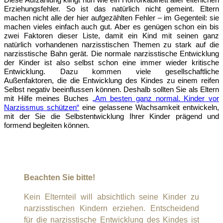
Erziehungsfehler. So ist das natürlich nicht gemeint. Eltern
machen nicht alle der hier aufgezählten Fehler – im Gegenteil: sie
machen vieles einfach auch gut. Aber es genügen schon ein bis
zwei Faktoren dieser Liste, damit ein Kind mit seinen ganz
natürlich vorhandenen narzisstischen Themen zu stark auf die
narzisstische Bahn gerät. Die normale narzisstische Entwicklung
der Kinder ist also selbst schon eine immer wieder kritische
Entwicklung. Dazu kommen viele gesellschaftliche
Außenfaktoren, die die Entwicklung des Kindes zu einem reifen
Selbst negativ beeinflussen können. Deshalb sollten Sie als Eltern
mit Hilfe meines Buches
„Am besten ganz normal. Kinder vor
Narzissmus schützen“
eine gelassene Wachsamkeit entwickeln,
mit der Sie die Selbstentwicklung Ihrer Kinder prägend und
formend begleiten können.
Beachten Sie bitte!
Kein Elternteil will absichtlich seine Kinder zu
narzisstischen Kindern erziehen. Entscheidend
für die narzisstische Entwicklung des Kindes ist