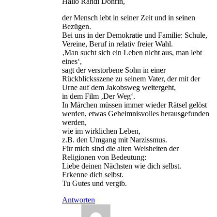
Hallo Randi Dohrin,
der Mensch lebt in seiner Zeit und in seinen
Bezügen.
Bei uns in der Demokratie und Familie: Schule,
Vereine, Beruf in relativ freier Wahl.
‚Man sucht sich ein Leben nicht aus, man lebt
eines‘,
sagt der verstorbene Sohn in einer
Rückblicksszene zu seinem Vater, der mit der
Urne auf dem Jakobsweg weitergeht,
in dem Film ‚Der Weg‘.
In Märchen müssen immer wieder Rätsel gelöst
werden, etwas Geheimnisvolles herausgefunden
werden,
wie im wirklichen Leben,
z.B. den Umgang mit Narzissmus.
Für mich sind die alten Weisheiten der
Religionen von Bedeutung:
Liebe deinen Nächsten wie dich selbst.
Erkenne dich selbst.
Tu Gutes und vergib.
Antworten