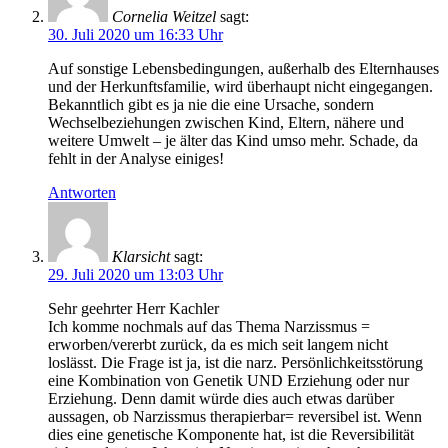
Cornelia Weitzel
sagt:
30. Juli 2020 um 16:33 Uhr
Auf sonstige Lebensbedingungen, außerhalb des Elternhauses
und der Herkunftsfamilie, wird überhaupt nicht eingegangen.
Bekanntlich gibt es ja nie die eine Ursache, sondern
Wechselbeziehungen zwischen Kind, Eltern, nähere und
weitere Umwelt – je älter das Kind umso mehr. Schade, da
fehlt in der Analyse einiges!
Antworten
Klarsicht
sagt:
29. Juli 2020 um 13:03 Uhr
Sehr geehrter Herr Kachler
Ich komme nochmals auf das Thema Narzissmus =
erworben/vererbt zurück, da es mich seit langem nicht
loslässt. Die Frage ist ja, ist die narz. Persönlichkeitsstörung
eine Kombination von Genetik UND Erziehung oder nur
Erziehung. Denn damit würde dies auch etwas darüber
aussagen, ob Narzissmus therapierbar= reversibel ist. Wenn
dies eine genetische Komponente hat, ist die Reversibilität