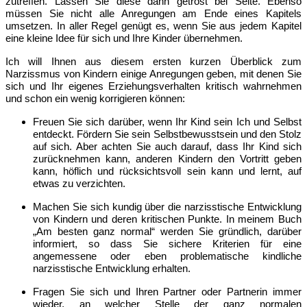
zutreffen. Lassen Sie diese dann getrost bei Seite. Ebenso
müssen Sie nicht alle Anregungen am Ende eines Kapitels
umsetzen. In aller Regel genügt es, wenn Sie aus jedem Kapitel
eine kleine Idee für sich und Ihre Kinder übernehmen.
Ich will Ihnen aus diesem ersten kurzen Überblick zum
Narzissmus von Kindern einige Anregungen geben, mit denen Sie
sich und Ihr eigenes Erziehungsverhalten kritisch wahrnehmen
und schon ein wenig korrigieren können:
Freuen Sie sich darüber, wenn Ihr Kind sein Ich und Selbst
entdeckt. Fördern Sie sein Selbstbewusstsein und den Stolz
auf sich. Aber achten Sie auch darauf, dass Ihr Kind sich
zurücknehmen kann, anderen Kindern den Vortritt geben
kann, höflich und rücksichtsvoll sein kann und lernt, auf
etwas zu verzichten.
Machen Sie sich kundig über die narzisstische Entwicklung
von Kindern und deren kritischen Punkte. In meinem Buch
„Am besten ganz normal“ werden Sie gründlich, darüber
informiert, so dass Sie sichere Kriterien für eine
angemessene oder eben problematische kindliche
narzisstische Entwicklung erhalten.
Fragen Sie sich und Ihren Partner oder Partnerin immer
wieder, an welcher Stelle der ganz normalen