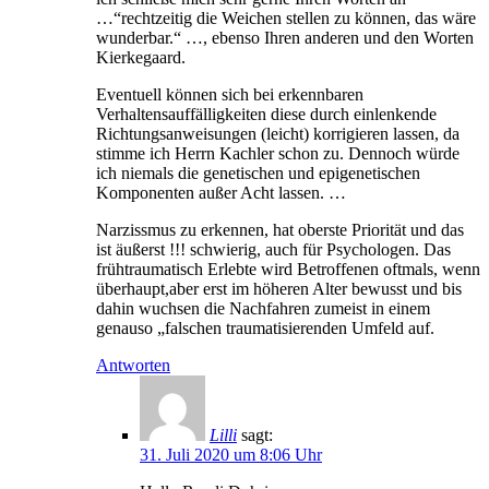
…“rechtzeitig die Weichen stellen zu können, das wäre
wunderbar.“ …, ebenso Ihren anderen und den Worten
Kierkegaard.
Eventuell können sich bei erkennbaren
Verhaltensauffälligkeiten diese durch einlenkende
Richtungsanweisungen (leicht) korrigieren lassen, da
stimme ich Herrn Kachler schon zu. Dennoch würde
ich niemals die genetischen und epigenetischen
Komponenten außer Acht lassen. …
Narzissmus zu erkennen, hat oberste Priorität und das
ist äußerst !!! schwierig, auch für Psychologen. Das
frühtraumatisch Erlebte wird Betroffenen oftmals, wenn
überhaupt,aber erst im höheren Alter bewusst und bis
dahin wuchsen die Nachfahren zumeist in einem
genauso „falschen traumatisierenden Umfeld auf.
Antworten
Lilli
sagt:
31. Juli 2020 um 8:06 Uhr