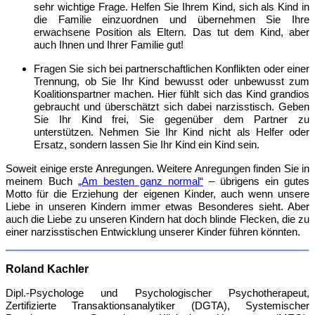
sehr wichtige Frage. Helfen Sie Ihrem Kind, sich als Kind in
die Familie einzuordnen und übernehmen Sie Ihre
erwachsene Position als Eltern. Das tut dem Kind, aber
auch Ihnen und Ihrer Familie gut!
Fragen Sie sich bei partnerschaftlichen Konflikten oder einer
Trennung, ob Sie Ihr Kind bewusst oder unbewusst zum
Koalitionspartner machen. Hier fühlt sich das Kind grandios
gebraucht und überschätzt sich dabei narzisstisch. Geben
Sie Ihr Kind frei, Sie gegenüber dem Partner zu
unterstützen. Nehmen Sie Ihr Kind nicht als Helfer oder
Ersatz, sondern lassen Sie Ihr Kind ein Kind sein.
Soweit einige erste Anregungen. Weitere Anregungen finden Sie in
meinem Buch
„Am besten ganz normal“
– übrigens ein gutes
Motto für die Erziehung der eigenen Kinder, auch wenn unsere
Liebe in unseren Kindern immer etwas Besonderes sieht. Aber
auch die Liebe zu unseren Kindern hat doch blinde Flecken, die zu
einer narzisstischen Entwicklung unserer Kinder führen könnten.
Roland Kachler
Dipl.-Psychologe und Psychologischer Psychotherapeut,
Zertifizierte Transaktionsanalytiker (DGTA), Systemischer