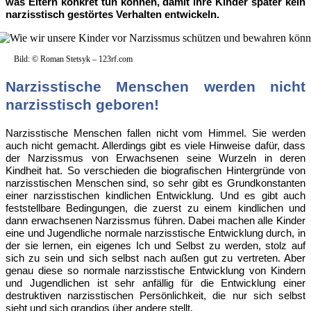
was Eltern konkret tun können, damit ihre Kinder später kein
narzisstisch gestörtes Verhalten entwickeln.
Bild: © Roman Stetsyk – 123rf.com
Narzisstische Menschen werden nicht
narzisstisch geboren!
Narzisstische Menschen fallen nicht vom Himmel. Sie werden
auch nicht gemacht. Allerdings gibt es viele Hinweise dafür, dass
der Narzissmus von Erwachsenen seine Wurzeln in deren
Kindheit hat. So verschieden die biografischen Hintergründe von
narzisstischen Menschen sind, so sehr gibt es Grundkonstanten
einer narzisstischen kindlichen Entwicklung. Und es gibt auch
feststellbare Bedingungen, die zuerst zu einem kindlichen und
dann erwachsenen Narzissmus führen. Dabei machen alle Kinder
eine und Jugendliche normale narzisstische Entwicklung durch, in
der sie lernen, ein eigenes Ich und Selbst zu werden, stolz auf
sich zu sein und sich selbst nach außen gut zu vertreten. Aber
genau diese so normale narzisstische Entwicklung von Kindern
und Jugendlichen ist sehr anfällig für die Entwicklung einer
destruktiven narzisstischen Persönlichkeit, die nur sich selbst
sieht und sich grandios über andere stellt.