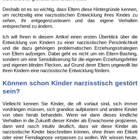
Deshalb ist es so wichtig, dass Eltern diese Hintergründe kennen,
um rechtzeitig eine narzisstischen Entwicklung ihres Kindes zu
sehen, ihr entgegenzusteuern und das eigene Verhalten
entsprechend zu ändern.
Ich will Ihnen in diesem Artikel einen ersten Überblick über die
Entwicklung von Kindern zu einer narzisstischen Persönlichkeit
und die dazu gehörigen problematischen Erziehungsstrategien
von Eltern aufzeigen. Dabei geht es nicht um ein Eltern-Bashing,
sondern um eine Sensibilisierung für die eigenen Erziehungsfehler
und eigenen blinden Flecken, auf Grund derer Eltern ungewollt bei
ihren Kindern eine narzisstische Entwicklung fördern.
Können schon Kinder narzisstisch gestört
sein?
Vielleicht kennen Sie Kinder, die oft vorlaut sind, sich immer
vordrängen müssen, sich grandios aufplustern und andere Kinder
von oben herab behandeln. Wenn wir dann dieses kindliche
Verhalten in die Zukunft dieser Kinder als Erwachsene projizieren,
dann wird rasch intuitiv deutlich, dass wir diese Kinder als
narzisstische Kinder beschreiben können, ohne ihnen ein Etikett
oder einer Ferndiagnose verpassen zu wollen. Wir wissen heute,