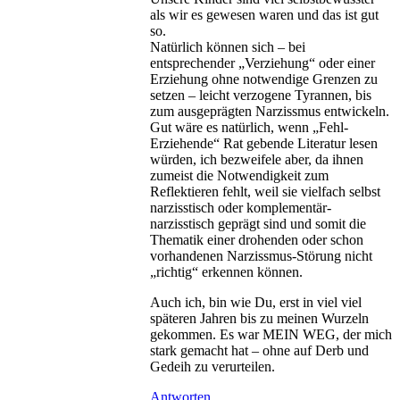
als wir es gewesen waren und das ist gut
so.
Natürlich können sich – bei
entsprechender „Verziehung“ oder einer
Erziehung ohne notwendige Grenzen zu
setzen – leicht verzogene Tyrannen, bis
zum ausgeprägten Narzissmus entwickeln.
Gut wäre es natürlich, wenn „Fehl-
Erziehende“ Rat gebende Literatur lesen
würden, ich bezweifele aber, da ihnen
zumeist die Notwendigkeit zum
Reflektieren fehlt, weil sie vielfach selbst
narzisstisch oder komplementär-
narzisstisch geprägt sind und somit die
Thematik einer drohenden oder schon
vorhandenen Narzissmus-Störung nicht
„richtig“ erkennen können.
Auch ich, bin wie Du, erst in viel viel
späteren Jahren bis zu meinen Wurzeln
gekommen. Es war MEIN WEG, der mich
stark gemacht hat – ohne auf Derb und
Gedeih zu verurteilen.
Antworten