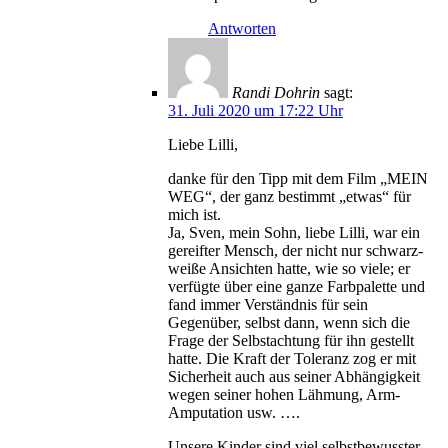
Antworten
Randi Dohrin
sagt:
31. Juli 2020 um 17:22 Uhr
Liebe Lilli,
danke für den Tipp mit dem Film „MEIN
WEG“, der ganz bestimmt „etwas“ für
mich ist.
Ja, Sven, mein Sohn, liebe Lilli, war ein
gereifter Mensch, der nicht nur schwarz-
weiße Ansichten hatte, wie so viele; er
verfügte über eine ganze Farbpalette und
fand immer Verständnis für sein
Gegenüber, selbst dann, wenn sich die
Frage der Selbstachtung für ihn gestellt
hatte. Die Kraft der Toleranz zog er mit
Sicherheit auch aus seiner Abhängigkeit
wegen seiner hohen Lähmung, Arm-
Amputation usw. ….
Unsere Kinder sind viel selbstbewusster