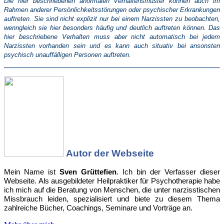
Die hier beschriebenen anormalen Verhaltensmuster können auch im
Rahmen anderer Persönlichkeitsstörungen oder psychischer Erkrankungen
auftreten. Sie sind nicht explizit nur bei einem Narzissten zu beobachten,
wenngleich sie hier besonders häufig und deutlich auftreten können. Das
hier beschriebene Verhalten muss aber nicht automatisch bei jedem
Narzissten vorhanden sein und es kann auch situativ bei ansonsten
psychisch unauffälligen Personen auftreten.
Autor der Webseite
Mein Name ist
Sven Grüttefien
. Ich bin der Verfasser dieser
Webseite. Als ausgebildeter Heilpraktiker für Psychotherapie habe
ich mich auf die Beratung von Menschen, die unter narzisstischen
Missbrauch leiden, spezialisiert und biete zu diesem Thema
zahlreiche Bücher, Coachings, Seminare und Vorträge an.