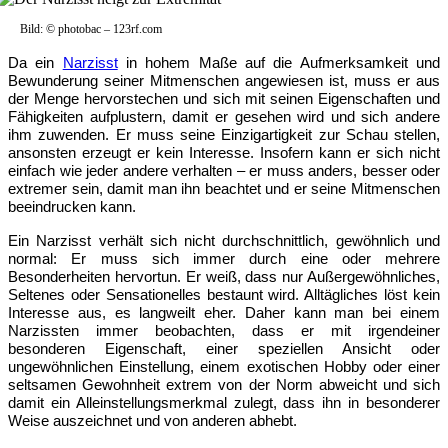
Bild: © photobac – 123rf.com
Da ein
Narzisst
in hohem Maße auf die Aufmerksamkeit und
Bewunderung seiner Mitmenschen angewiesen ist, muss er aus
der Menge hervorstechen und sich mit seinen Eigenschaften und
Fähigkeiten aufplustern, damit er gesehen wird und sich andere
ihm zuwenden. Er muss seine Einzigartigkeit zur Schau stellen,
ansonsten erzeugt er kein Interesse. Insofern kann er sich nicht
einfach wie jeder andere verhalten – er muss anders, besser oder
extremer sein, damit man ihn beachtet und er seine Mitmenschen
beeindrucken kann.
Ein Narzisst verhält sich nicht durchschnittlich, gewöhnlich und
normal: Er muss sich immer durch eine oder mehrere
Besonderheiten hervortun. Er weiß, dass nur Außergewöhnliches,
Seltenes oder Sensationelles bestaunt wird. Alltägliches löst kein
Interesse aus, es langweilt eher. Daher kann man bei einem
Narzissten immer beobachten, dass er mit irgendeiner
besonderen Eigenschaft, einer speziellen Ansicht oder
ungewöhnlichen Einstellung, einem exotischen Hobby oder einer
seltsamen Gewohnheit extrem von der Norm abweicht und sich
damit ein Alleinstellungsmerkmal zulegt, dass ihn in besonderer
Weise auszeichnet und von anderen abhebt.