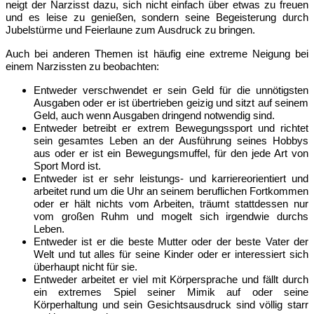
neigt der Narzisst dazu, sich nicht einfach über etwas zu freuen
und es leise zu genießen, sondern seine Begeisterung durch
Jubelstürme und Feierlaune zum Ausdruck zu bringen.
Auch bei anderen Themen ist häufig eine extreme Neigung bei
einem Narzissten zu beobachten:
Entweder verschwendet er sein Geld für die unnötigsten
Ausgaben oder er ist übertrieben geizig und sitzt auf seinem
Geld, auch wenn Ausgaben dringend notwendig sind.
Entweder betreibt er extrem Bewegungssport und richtet
sein gesamtes Leben an der Ausführung seines Hobbys
aus oder er ist ein Bewegungsmuffel, für den jede Art von
Sport Mord ist.
Entweder ist er sehr leistungs- und karriereorientiert und
arbeitet rund um die Uhr an seinem beruflichen Fortkommen
oder er hält nichts vom Arbeiten, träumt stattdessen nur
vom großen Ruhm und mogelt sich irgendwie durchs
Leben.
Entweder ist er die beste Mutter oder der beste Vater der
Welt und tut alles für seine Kinder oder er interessiert sich
überhaupt nicht für sie.
Entweder arbeitet er viel mit Körpersprache und fällt durch
ein extremes Spiel seiner Mimik auf oder seine
Körperhaltung und sein Gesichtsausdruck sind völlig starr