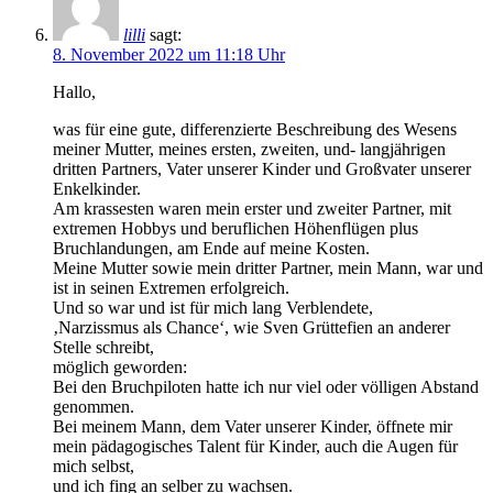
lilli
sagt:
8. November 2022 um 11:18 Uhr
Hallo,
was für eine gute, differenzierte Beschreibung des Wesens
meiner Mutter, meines ersten, zweiten, und- langjährigen
dritten Partners, Vater unserer Kinder und Großvater unserer
Enkelkinder.
Am krassesten waren mein erster und zweiter Partner, mit
extremen Hobbys und beruflichen Höhenflügen plus
Bruchlandungen, am Ende auf meine Kosten.
Meine Mutter sowie mein dritter Partner, mein Mann, war und
ist in seinen Extremen erfolgreich.
Und so war und ist für mich lang Verblendete,
‚Narzissmus als Chance‘, wie Sven Grüttefien an anderer
Stelle schreibt,
möglich geworden:
Bei den Bruchpiloten hatte ich nur viel oder völligen Abstand
genommen.
Bei meinem Mann, dem Vater unserer Kinder, öffnete mir
mein pädagogisches Talent für Kinder, auch die Augen für
mich selbst,
und ich fing an selber zu wachsen.