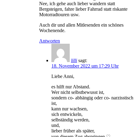
Nee, ich gehe auch lieber wandern statt
Bergsteigen, fahre lieber Fahrrad statt riskante
Motorradtouren usw.
Auch dir und allen Mitlesenden ein schönes
Wochenende.
Antworten
lilli
sagt:
18. November 2022 um 17:29 Uhr
Liebe Anni,
es hilft nur Abstand.
Wer nicht selbstbewusst ist,
sondern co- abhängig oder co- narzisstisch
ist,
kann nur wachsen,
sich entwickeln,
selbständig werden,
und,
lieber früher als später,
von diesem Zug abspringen ♡