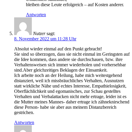
bleiben diese Leute erfolgreich – auf Kosten anderer.
Antworten
Nutzer
sagt:
8. November 2022 um 11:28 Uhr
Absolut wieder einmal auf den Punkt gebracht!
Sie sind so überzogen, dass sie nicht einmal im Geringsten auf
die Idee kommen, dass andere sie durchschauen, bzw. ihre
Verhaltensweisen sich immer wiederholen und vorhersehbar
sind.Aber gleichzeitiges Beklagen der Einsamkeit.
Ich arbeite noch an der Heilung, habe mich weitestgehend
distanziert, weil ich missbräuchliches Verhalten, Ausnutzen
statt wirkliche Nähe und echtes Interesse, Empathielosigkeit,
Oberflächlichkeit und egomanisches, zur Schau gestelltes
Verhalten und Verbalattacken nicht mehr ertrage, leider ist es
die Mutter meines Mannes- daher ertrage ich zähneknirschend
diese Person- habe sie aber aus meinem Distanzbereich
gestrichen.
Antworten