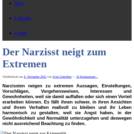
Blog
E-Books
Forum
Der Narzisst neigt zum
Extremen
Veröffentlicht am
8. November 2022
von
Sven Grüttefien
—
16 Kommentare ↓
Narzissten neigen zu extremen Aussagen, Einstellungen,
Vorschlägen, Vorgehensweisen, Interessen und
Gewohnheiten, weil sie damit auffallen oder sich einen Vorteil
erarbeiten können. Es fällt ihnen schwer, in ihren Ansichten
und ihrem Verhalten maßvoll zu bleiben und ihr Leben
harmonisch zu gestalten, weil sie Angst haben, in der
Gewöhnlichkeit und Normalität unterzugehen und deswegen
nicht ausreichend Beachtung zu finden.