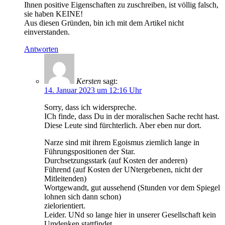
Ihnen positive Eigenschaften zu zuschreiben, ist völlig falsch,
sie haben KEINE!
Aus diesen Gründen, bin ich mit dem Artikel nicht
einverstanden.
Antworten
Kersten
sagt:
14. Januar 2023 um 12:16 Uhr
Sorry, dass ich widerspreche.
ICh finde, dass Du in der moralischen Sache recht hast.
Diese Leute sind fürchterlich. Aber eben nur dort.
Narze sind mit ihrem Egoismus ziemlich lange in
Führungspositionen der Star.
Durchsetzungsstark (auf Kosten der anderen)
Führend (auf Kosten der UNtergebenen, nicht der
Mitleitenden)
Wortgewandt, gut aussehend (Stunden vor dem Spiegel
lohnen sich dann schon)
zielorientiert.
Leider. UNd so lange hier in unserer Gesellschaft kein
Umdenken stattfindet,