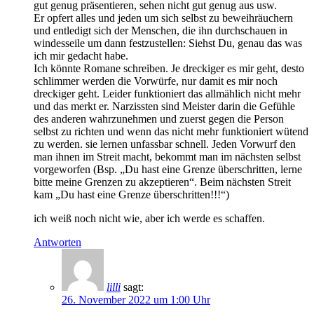
gut genug präsentieren, sehen nicht gut genug aus usw.
Er opfert alles und jeden um sich selbst zu beweihräuchern
und entledigt sich der Menschen, die ihn durchschauen in
windesseile um dann festzustellen: Siehst Du, genau das was
ich mir gedacht habe.
Ich könnte Romane schreiben. Je dreckiger es mir geht, desto
schlimmer werden die Vorwürfe, nur damit es mir noch
dreckiger geht. Leider funktioniert das allmählich nicht mehr
und das merkt er. Narzissten sind Meister darin die Gefühle
des anderen wahrzunehmen und zuerst gegen die Person
selbst zu richten und wenn das nicht mehr funktioniert wütend
zu werden. sie lernen unfassbar schnell. Jeden Vorwurf den
man ihnen im Streit macht, bekommt man im nächsten selbst
vorgeworfen (Bsp. „Du hast eine Grenze überschritten, lerne
bitte meine Grenzen zu akzeptieren“. Beim nächsten Streit
kam „Du hast eine Grenze überschritten!!!“)
ich weiß noch nicht wie, aber ich werde es schaffen.
Antworten
lilli
sagt:
26. November 2022 um 1:00 Uhr