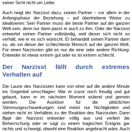
seiner Sicht nicht um Liebe.
Auch neigt der Narzisst dazu, seinen Partner – vor allem in der
Anfangsphase der Beziehung – auf übertriebene Weise zu
idealisieren: Sein Partner muss der beste Partner auf der ganzen
Welt sein, denn nur dann passt er auch zu ihm. Oder der Narzisst
entwertet seinen Partner vollständig, weil dieser sich nicht so
verhält, wie er es sich wünscht. Er behandelt seinen Partner dann
so, als sei dieser der schlechteste Mensch auf der ganzen Welt.
Für einen Narzissten gibt es nur die eine oder andere Richtung:
Entweder ist etwas extrem gut oder es ist extrem schlecht.
Der Narzisst fällt durch extremes
Verhalten auf
Die Laune des Narzissten kann von einer auf die andere Minute
ins Gegenteil umschlagen: War er zuvor noch freudig und gut
gelaunt, kann er im nächsten Moment wütend und gemein
werden. Die Auslöser für die plötzlichen
Stimmungsschwankungen sind meist nur Nichtigkeiten und
stehen nicht im Verhältnis zu der Reaktion des Narzissten. Dann
flippt der Narzisst entweder völlig aus und verliert die
Beherrschung oder er sagt zu einem tragischen Ereignis gar
nichts und schweigt, obwohl eine Reaktion angebracht wäre. Auch