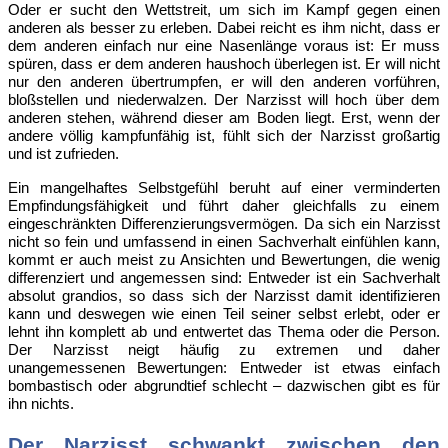
Oder er sucht den Wettstreit, um sich im Kampf gegen einen
anderen als besser zu erleben. Dabei reicht es ihm nicht, dass er
dem anderen einfach nur eine Nasenlänge voraus ist: Er muss
spüren, dass er dem anderen haushoch überlegen ist. Er will nicht
nur den anderen übertrumpfen, er will den anderen vorführen,
bloßstellen und niederwalzen. Der Narzisst will hoch über dem
anderen stehen, während dieser am Boden liegt. Erst, wenn der
andere völlig kampfunfähig ist, fühlt sich der Narzisst großartig
und ist zufrieden.
Ein mangelhaftes Selbstgefühl beruht auf einer verminderten
Empfindungsfähigkeit und führt daher gleichfalls zu einem
eingeschränkten Differenzierungsvermögen. Da sich ein Narzisst
nicht so fein und umfassend in einen Sachverhalt einfühlen kann,
kommt er auch meist zu Ansichten und Bewertungen, die wenig
differenziert und angemessen sind: Entweder ist ein Sachverhalt
absolut grandios, so dass sich der Narzisst damit identifizieren
kann und deswegen wie einen Teil seiner selbst erlebt, oder er
lehnt ihn komplett ab und entwertet das Thema oder die Person.
Der Narzisst neigt häufig zu extremen und daher
unangemessenen Bewertungen: Entweder ist etwas einfach
bombastisch oder abgrundtief schlecht – dazwischen gibt es für
ihn nichts.
Der Narzisst schwankt zwischen den