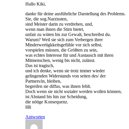
Hallo Kiki,
danke für deine ausführliche Darstellung des Problems.
Sie, die sog.Narzissten,
sind Meister darin zu verdrehen, und,
wenn man ihnen die Stirn bietet,
unfair zu wüten bis zur Gewalt, beschreibst du.
Warum? Weil sie sich zum Verbergen ihrer
Minderwertigkkeitsgefühle vor sich selbst,
vorspielen müssen, die Größten zu sein,
was echtes Interesse für und Austausch mit ihren
Mitmenschen, wenig bis nicht, zulässt.
Das ist tragisch,
und ich denke, wenn sie trotz immer wieder
gelingenden Widerstands von seiten des/ der
Partners/in, bleiben,
begreifen sie diffus, was ihnen fehlt.
Doch wenn sie nicht sozialer werden wollen können,
ist Abstand bis hin zur Scheidung,
die nötige Konsequenz.
lilli
Antworten