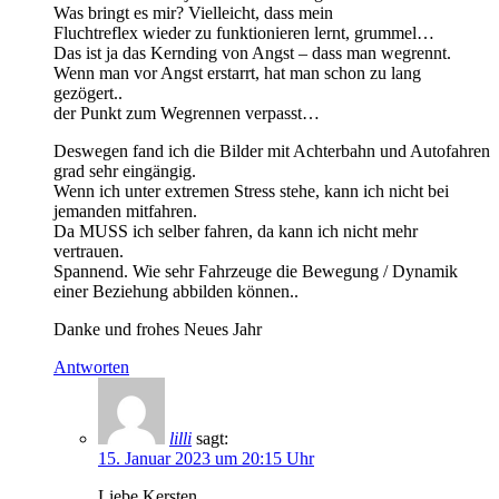
Was bringt es mir? Vielleicht, dass mein
Fluchtreflex wieder zu funktionieren lernt, grummel…
Das ist ja das Kernding von Angst – dass man wegrennt.
Wenn man vor Angst erstarrt, hat man schon zu lang
gezögert..
der Punkt zum Wegrennen verpasst…
Deswegen fand ich die Bilder mit Achterbahn und Autofahren
grad sehr eingängig.
Wenn ich unter extremen Stress stehe, kann ich nicht bei
jemanden mitfahren.
Da MUSS ich selber fahren, da kann ich nicht mehr
vertrauen.
Spannend. Wie sehr Fahrzeuge die Bewegung / Dynamik
einer Beziehung abbilden können..
Danke und frohes Neues Jahr
Antworten
lilli
sagt:
15. Januar 2023 um 20:15 Uhr
Liebe Kersten,