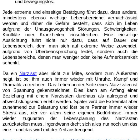
und bewegungslos.
Jede extreme und einseitige Betätigung führt dazu, dass andere,
mindestens ebenso wichtige Lebensbereiche vernachlässigt
werden und daher die Gefahr besteht, dass sich im Leben
aufgrund der Unausgewogenheit Störungen, Schwierigkeiten,
Konflikte oder Krankheiten einschleichen. Eine einseitige
Ausrichtung führt nicht nur dazu, dass auf Dauer der
Lebensbereich, dem man sich auf extreme Weise zuwendet,
aufgrund von Überbeanspruchung leidet, sondern auch die
Lebensbereiche, denen man weniger oder keine Aufmerksamkeit
schenkt.
Da ein
Narzisst
aber nicht zur Mitte, sondern zum Äußersten
neigt, ist bei ihm auch immer wieder mit Unruhe, Kampf und
Dramatik zu rechnen. Das Leben an der Seite eines Narzissten ist
von Spannung gekennzeichnet. Dies kann am Anfang einer
Beziehung mit einem Narzissten durchaus als aufregend und
abwechslungsreich erlebt werden. Später wird die Extremität aber
zunehmend zur Belastung und löst beim Partner immer wieder
Stress aus, der vor allem seine eigenen Bedürfnisse immer
wieder zugunsten der Lebensplanung des Narzissten
zurückstellen muss. Irgendwann dreht sich alles nur noch um das
eine – und das wird mit der Zeit anstrengend.