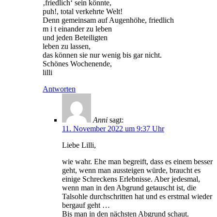
‚friedlich‘ sein könnte,
puh!, total verkehrte Welt!
Denn gemeinsam auf Augenhöhe, friedlich
m i t einander zu leben
und jeden Beteiligten
leben zu lassen,
das können sie nur wenig bis gar nicht.
Schönes Wochenende,
lilli
Antworten
Anni
sagt:
11. November 2022 um 9:37 Uhr
Liebe Lilli,
wie wahr. Ehe man begreift, dass es einem besser
geht, wenn man aussteigen würde, braucht es
einige Schreckens Erlebnisse. Aber jedesmal,
wenn man in den Abgrund getauscht ist, die
Talsohle durchschritten hat und es erstmal wieder
bergauf geht …
Bis man in den nächsten Abgrund schaut.