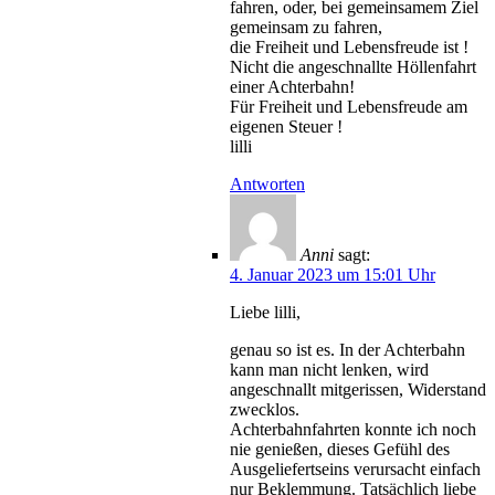
fahren, oder, bei gemeinsamem Ziel
gemeinsam zu fahren,
die Freiheit und Lebensfreude ist !
Nicht die angeschnallte Höllenfahrt
einer Achterbahn!
Für Freiheit und Lebensfreude am
eigenen Steuer !
lilli
Antworten
Anni
sagt:
4. Januar 2023 um 15:01 Uhr
Liebe lilli,
genau so ist es. In der Achterbahn
kann man nicht lenken, wird
angeschnallt mitgerissen, Widerstand
zwecklos.
Achterbahnfahrten konnte ich noch
nie genießen, dieses Gefühl des
Ausgeliefertseins verursacht einfach
nur Beklemmung. Tatsächlich liebe