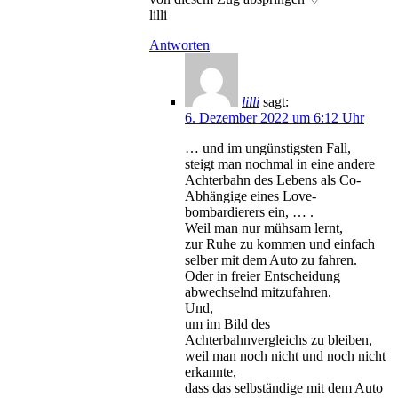
lilli
Antworten
lilli
sagt:
6. Dezember 2022 um 6:12 Uhr
… und im ungünstigsten Fall,
steigt man nochmal in eine andere
Achterbahn des Lebens als Co-
Abhängige eines Love-
bombardierers ein, … .
Weil man nur mühsam lernt,
zur Ruhe zu kommen und einfach
selber mit dem Auto zu fahren.
Oder in freier Entscheidung
abwechselnd mitzufahren.
Und,
um im Bild des
Achterbahnvergleichs zu bleiben,
weil man noch nicht und noch nicht
erkannte,
dass das selbständige mit dem Auto