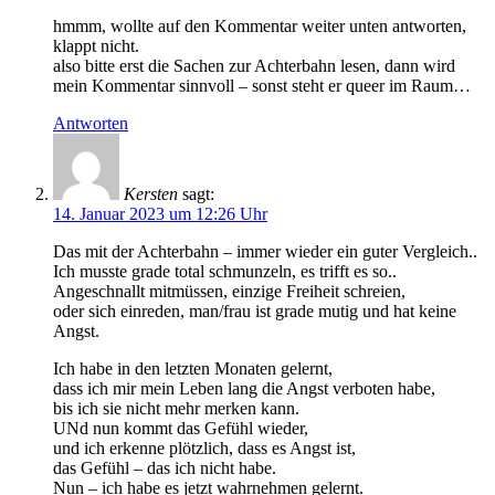
hmmm, wollte auf den Kommentar weiter unten antworten,
klappt nicht.
also bitte erst die Sachen zur Achterbahn lesen, dann wird
mein Kommentar sinnvoll – sonst steht er queer im Raum…
Antworten
Kersten
sagt:
14. Januar 2023 um 12:26 Uhr
Das mit der Achterbahn – immer wieder ein guter Vergleich..
Ich musste grade total schmunzeln, es trifft es so..
Angeschnallt mitmüssen, einzige Freiheit schreien,
oder sich einreden, man/frau ist grade mutig und hat keine
Angst.
Ich habe in den letzten Monaten gelernt,
dass ich mir mein Leben lang die Angst verboten habe,
bis ich sie nicht mehr merken kann.
UNd nun kommt das Gefühl wieder,
und ich erkenne plötzlich, dass es Angst ist,
das Gefühl – das ich nicht habe.
Nun – ich habe es jetzt wahrnehmen gelernt.