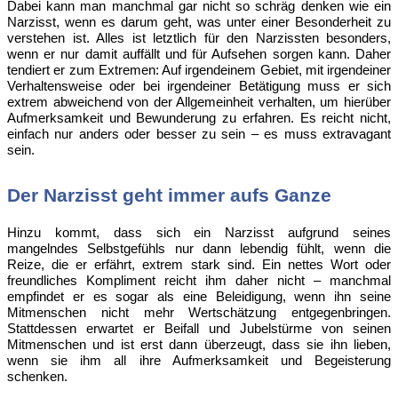
Dabei kann man manchmal gar nicht so schräg denken wie ein
Narzisst, wenn es darum geht, was unter einer Besonderheit zu
verstehen ist. Alles ist letztlich für den Narzissten besonders,
wenn er nur damit auffällt und für Aufsehen sorgen kann. Daher
tendiert er zum Extremen: Auf irgendeinem Gebiet, mit irgendeiner
Verhaltensweise oder bei irgendeiner Betätigung muss er sich
extrem abweichend von der Allgemeinheit verhalten, um hierüber
Aufmerksamkeit und Bewunderung zu erfahren. Es reicht nicht,
einfach nur anders oder besser zu sein – es muss extravagant
sein.
Der Narzisst geht immer aufs Ganze
Hinzu kommt, dass sich ein Narzisst aufgrund seines
mangelndes Selbstgefühls nur dann lebendig fühlt, wenn die
Reize, die er erfährt, extrem stark sind. Ein nettes Wort oder
freundliches Kompliment reicht ihm daher nicht – manchmal
empfindet er es sogar als eine Beleidigung, wenn ihn seine
Mitmenschen nicht mehr Wertschätzung entgegenbringen.
Stattdessen erwartet er Beifall und Jubelstürme von seinen
Mitmenschen und ist erst dann überzeugt, dass sie ihn lieben,
wenn sie ihm all ihre Aufmerksamkeit und Begeisterung
schenken.