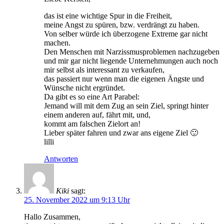
das ist eine wichtige Spur in die Freiheit,
meine Angst zu spüren, bzw. verdrängt zu haben.
Von selber würde ich überzogene Extreme gar nicht
machen.
Den Menschen mit Narzissmusproblemen nachzugeben
und mir gar nicht liegende Unternehmungen auch noch
mir selbst als interessant zu verkaufen,
das passiert nur wenn man die eigenen Ängste und
Wünsche nicht ergründet.
Da gibt es so eine Art Parabel:
Jemand will mit dem Zug an sein Ziel, springt hinter
einem anderen auf, fährt mit, und,
kommt am falschen Zielort an!
Lieber später fahren und zwar ans eigene Ziel 🙂
lilli
Antworten
Kiki
sagt:
25. November 2022 um 9:13 Uhr
Hallo Zusammen,