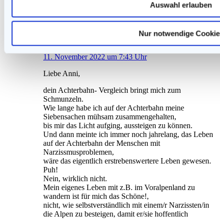
Auswahl erlauben
Antworten
Nur notwendige Cookie
lilli
sagt:
11. November 2022 um 7:43 Uhr
Liebe Anni,
dein Achterbahn- Vergleich bringt mich zum
Schmunzeln.
Wie lange habe ich auf der Achterbahn meine
Siebensachen mühsam zusammengehalten,
bis mir das Licht aufging, aussteigen zu können.
Und dann meinte ich immer noch jahrelang, das Leben
auf der Achterbahn der Menschen mit
Narzissmusproblemen,
wäre das eigentlich erstrebenswertere Leben gewesen.
Puh!
Nein, wirklich nicht.
Mein eigenes Leben mit z.B. im Voralpenland zu
wandern ist für mich das Schöne!,
nicht, wie selbstverständlich mit einem/r Narzissten/in
die Alpen zu besteigen, damit er/sie hoffentlich