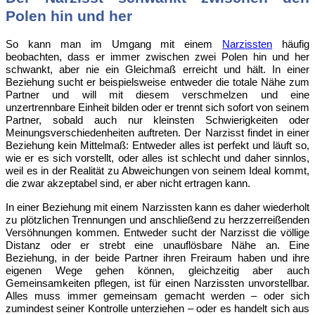
Polen hin und her
So kann man im Umgang mit einem
Narzissten
häufig
beobachten, dass er immer zwischen zwei Polen hin und her
schwankt, aber nie ein Gleichmaß erreicht und hält. In einer
Beziehung sucht er beispielsweise entweder die totale Nähe zum
Partner und will mit diesem verschmelzen und eine
unzertrennbare Einheit bilden oder er trennt sich sofort von seinem
Partner, sobald auch nur kleinsten Schwierigkeiten oder
Meinungsverschiedenheiten auftreten. Der Narzisst findet in einer
Beziehung kein Mittelmaß: Entweder alles ist perfekt und läuft so,
wie er es sich vorstellt, oder alles ist schlecht und daher sinnlos,
weil es in der Realität zu Abweichungen von seinem Ideal kommt,
die zwar akzeptabel sind, er aber nicht ertragen kann.
In einer Beziehung mit einem Narzissten kann es daher wiederholt
zu plötzlichen Trennungen und anschließend zu herzzerreißenden
Versöhnungen kommen. Entweder sucht der Narzisst die völlige
Distanz oder er strebt eine unauflösbare Nähe an. Eine
Beziehung, in der beide Partner ihren Freiraum haben und ihre
eigenen Wege gehen können, gleichzeitig aber auch
Gemeinsamkeiten pflegen, ist für einen Narzissten unvorstellbar.
Alles muss immer gemeinsam gemacht werden – oder sich
zumindest seiner Kontrolle unterziehen – oder es handelt sich aus