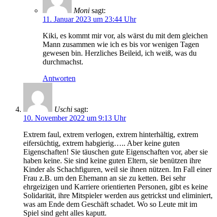
Moni
sagt:
11. Januar 2023 um 23:44 Uhr
Kiki, es kommt mir vor, als wärst du mit dem gleichen
Mann zusammen wie ich es bis vor wenigen Tagen
gewesen bin. Herzliches Beileid, ich weiß, was du
durchmachst.
Antworten
Uschi
sagt:
10. November 2022 um 9:13 Uhr
Extrem faul, extrem verlogen, extrem hinterhältig, extrem
eifersüchtig, extrem habgierig….. Aber keine guten
Eigenschaften! Sie täuschen gute Eigenschaften vor, aber sie
haben keine. Sie sind keine guten Eltern, sie benützen ihre
Kinder als Schachfiguren, weil sie ihnen nützen. Im Fall einer
Frau z.B. um den Ehemann an sie zu ketten. Bei sehr
ehrgeizigen und Karriere orientierten Personen, gibt es keine
Solidarität, ihre Mitspieler werden aus getrickst und eliminiert,
was am Ende dem Geschäft schadet. Wo so Leute mit im
Spiel sind geht alles kaputt.