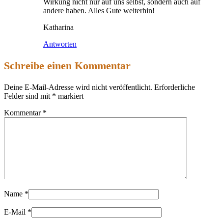
Wirkung nicht nur auf uns selbst, sondern auch auf
andere haben. Alles Gute weiterhin!
Katharina
Antworten
Schreibe einen Kommentar
Deine E-Mail-Adresse wird nicht veröffentlicht.
Erforderliche
Felder sind mit
*
markiert
Kommentar
*
Name
*
E-Mail
*