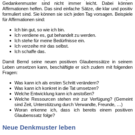
Gedankenmuster sind nicht immer leicht. Dabei können
Affirmationen helfen. Das sind einfache Sätze, die klar und positiv
formuliert sind. Sie können sie sich jeden Tag vorsagen. Beispiele
für Affirmationen sind:
Ich bin gut, so wie ich bin.
Ich verdiene es, gut behandelt zu werden.
Ich stehe für meine Bedürfnisse ein.
Ich verzeihe mir das selbst.
Ich schaffe das.
Damit Bernd seine neuen positiven Glaubenssätze in seinem
Leben umsetzen kann, beschäftigte er sich zudem mit folgenden
Fragen:
Was kann ich als ersten Schritt verändern?
Was kann ich konkret in die Tat umsetzen?
Welche Entwicklung kann ich anstoßen?
Welche Ressourcen stehen mir zur Verfügung? (Gemeint
sind Zeit, Unterstützung durch Verwandte, Freunde, …)
Woran erkenne ich, dass ich bereits einem positiven
Glaubenssatz folge?
Neue Denkmuster leben