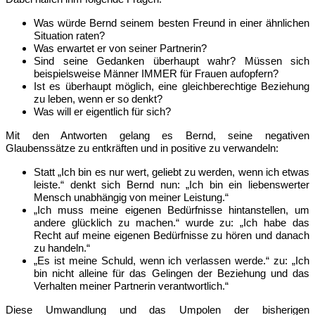
Was würde Bernd seinem besten Freund in einer ähnlichen
Situation raten?
Was erwartet er von seiner Partnerin?
Sind seine Gedanken überhaupt wahr? Müssen sich
beispielsweise Männer IMMER für Frauen aufopfern?
Ist es überhaupt möglich, eine gleichberechtige Beziehung
zu leben, wenn er so denkt?
Was will er eigentlich für sich?
Mit den Antworten gelang es Bernd, seine negativen
Glaubenssätze zu entkräften und in positive zu verwandeln:
Statt „Ich bin es nur wert, geliebt zu werden, wenn ich etwas
leiste.“ denkt sich Bernd nun: „Ich bin ein liebenswerter
Mensch unabhängig von meiner Leistung.“
„Ich muss meine eigenen Bedürfnisse hintanstellen, um
andere glücklich zu machen.“ wurde zu: „Ich habe das
Recht auf meine eigenen Bedürfnisse zu hören und danach
zu handeln.“
„Es ist meine Schuld, wenn ich verlassen werde.“ zu: „Ich
bin nicht alleine für das Gelingen der Beziehung und das
Verhalten meiner Partnerin verantwortlich.“
Diese Umwandlung und das Umpolen der bisherigen