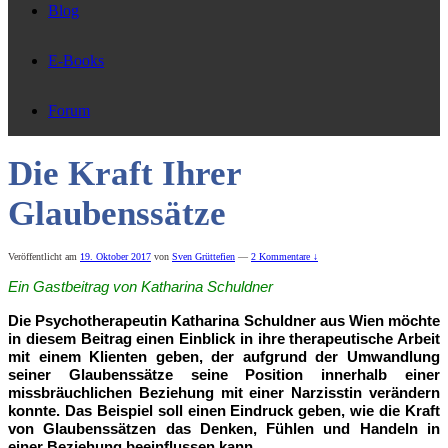
Blog
E-Books
Forum
Die Kraft Ihrer
Glaubenssätze
Veröffentlicht am
19. Oktober 2017
von
Sven Grüttefien
—
2 Kommentare ↓
Ein Gastbeitrag von Katharina Schuldner
Die Psychotherapeutin Katharina Schuldner aus Wien möchte
in diesem Beitrag einen Einblick in ihre therapeutische Arbeit
mit einem Klienten geben, der aufgrund der Umwandlung
seiner Glaubenssätze seine Position innerhalb einer
missbräuchlichen Beziehung mit einer Narzisstin verändern
konnte. Das Beispiel soll einen Eindruck geben, wie die Kraft
von Glaubenssätzen das Denken, Fühlen und Handeln in
einer Beziehung beeinflussen kann.