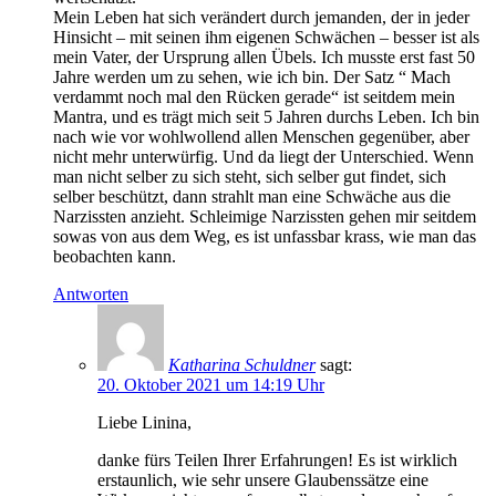
Mein Leben hat sich verändert durch jemanden, der in jeder
Hinsicht – mit seinen ihm eigenen Schwächen – besser ist als
mein Vater, der Ursprung allen Übels. Ich musste erst fast 50
Jahre werden um zu sehen, wie ich bin. Der Satz “ Mach
verdammt noch mal den Rücken gerade“ ist seitdem mein
Mantra, und es trägt mich seit 5 Jahren durchs Leben. Ich bin
nach wie vor wohlwollend allen Menschen gegenüber, aber
nicht mehr unterwürfig. Und da liegt der Unterschied. Wenn
man nicht selber zu sich steht, sich selber gut findet, sich
selber beschützt, dann strahlt man eine Schwäche aus die
Narzissten anzieht. Schleimige Narzissten gehen mir seitdem
sowas von aus dem Weg, es ist unfassbar krass, wie man das
beobachten kann.
Antworten
Katharina Schuldner
sagt:
20. Oktober 2021 um 14:19 Uhr
Liebe Linina,
danke fürs Teilen Ihrer Erfahrungen! Es ist wirklich
erstaunlich, wie sehr unsere Glaubenssätze eine