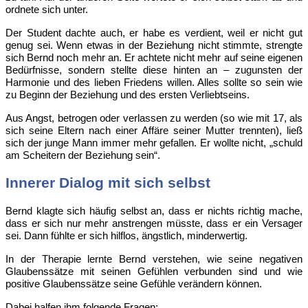
ordnete sich unter.
Der Student dachte auch, er habe es verdient, weil er nicht gut
genug sei. Wenn etwas in der Beziehung nicht stimmte, strengte
sich Bernd noch mehr an. Er achtete nicht mehr auf seine eigenen
Bedürfnisse, sondern stellte diese hinten an – zugunsten der
Harmonie und des lieben Friedens willen. Alles sollte so sein wie
zu Beginn der Beziehung und des ersten Verliebtseins.
Aus Angst, betrogen oder verlassen zu werden (so wie mit 17, als
sich seine Eltern nach einer Affäre seiner Mutter trennten), ließ
sich der junge Mann immer mehr gefallen. Er wollte nicht, „schuld
am Scheitern der Beziehung sein“.
Innerer Dialog mit sich selbst
Bernd klagte sich häufig selbst an, dass er nichts richtig mache,
dass er sich nur mehr anstrengen müsste, dass er ein Versager
sei. Dann fühlte er sich hilflos, ängstlich, minderwertig.
In der Therapie lernte Bernd verstehen, wie seine negativen
Glaubenssätze mit seinen Gefühlen verbunden sind und wie
positive Glaubenssätze seine Gefühle verändern können.
Dabei halfen ihm folgende Fragen: