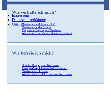
Wie verhalte ich mich?
Impressum
Datenschutzerklärung
Quellen
Narzissmus und Partnerschaft
Narzissmus in der Familie
Tipps zum Umgang mit Narzissten
Wie trenne ich mich von einem Narzissten ?
Wie befreie ich mich?
Hilfe im Umgang mit Narzissten
Therapie-Möglichkeiten bei Narzissmus
Narzissmus als Chance
Wie befreie ich mich von einem Narzissten?