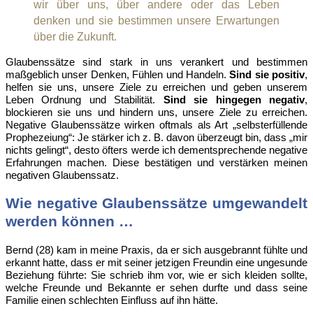
wir über uns, über andere oder das Leben
denken und sie bestimmen unsere Erwartungen
über die Zukunft.
Glaubenssätze sind stark in uns verankert und bestimmen
maßgeblich unser Denken, Fühlen und Handeln.
Sind sie positiv
,
helfen sie uns, unsere Ziele zu erreichen und geben unserem
Leben Ordnung und Stabilität.
Sind sie hingegen negativ
,
blockieren sie uns und hindern uns, unsere Ziele zu erreichen.
Negative Glaubenssätze wirken oftmals als Art „selbsterfüllende
Prophezeiung“: Je stärker ich z. B. davon überzeugt bin, dass „mir
nichts gelingt“, desto öfters werde ich dementsprechende negative
Erfahrungen machen. Diese bestätigen und verstärken meinen
negativen Glaubenssatz.
Wie negative Glaubenssätze umgewandelt
werden können …
Bernd (28) kam in meine Praxis, da er sich ausgebrannt fühlte und
erkannt hatte, dass er mit seiner jetzigen Freundin eine ungesunde
Beziehung führte: Sie schrieb ihm vor, wie er sich kleiden sollte,
welche Freunde und Bekannte er sehen durfte und dass seine
Familie einen schlechten Einfluss auf ihn hätte.