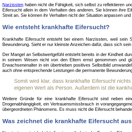
Narzissten
haben nicht die Fähigkeit, sich selbst zu reflektieren u
Eifersucht allein in dem Verhalten des anderen. Sie können ihre Ei
Streit an. Sie können ihr Verhalten nicht der Situation anpassen und
Wie entsteht krankhafte Eifersucht?
Krankhafte Eifersucht entsteht bei einem Narzissten, weil sein 
Bewunderung. Sieht er nur kleinste Anzeichen dafür, dass sich sein
Der Mangel an Selbstwertgefühl entsteht bereits in der Kindheit dur
in seinem Wesen nicht von den Eltern ernst genommen und glaubt
Erwachsenenalter in ein übertrieben positives Selbstbild umwande
auch ohne entsprechende Leistungen die permanente Bewunderung se
Somit wird klar, dass krankhafte Eifersucht nicht
eigenen Wert als Person. Außerdem ist die kankha
Weitere Gründe für eine krankhafte Eifersucht sind neben ein
Drogenabhängigkeit, ein Vertrauensmissbrauch in vorangegangenen
übergeordneten Phänomens. Es muss nicht die Eifersucht behandel
Was zeichnet die krankhafte Eifersucht au