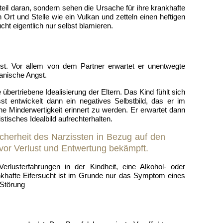
teil daran, sondern sehen die Ursache für ihre krankhafte
 Ort und Stelle wie ein Vulkan und zetteln einen heftigen
cht eigentlich nur selbst blamieren.
 ist. Vor allem von dem Partner erwartet er unentwegte
panische Angst.
übertriebene Idealisierung der Eltern. Das Kind fühlt sich
st entwickelt dann ein negatives Selbstbild, das er im
e Minderwertigkeit erinnert zu werden. Er erwartet dann
isches Idealbild aufrechterhalten.
sicherheit des Narzissten in Bezug auf den
 vor Verlust und Entwertung bekämpft.
rlusterfahrungen in der Kindheit, eine Alkohol- oder
nkhafte Eifersucht ist im Grunde nur das Symptom eines
 Störung