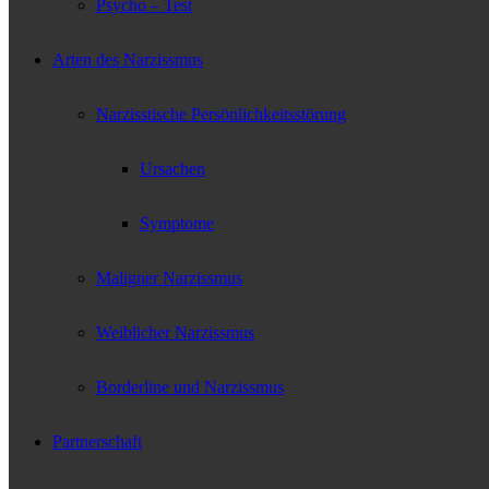
Psycho – Test
Arten des Narzissmus
Narzisstische Persönlichkeitsstörung
Ursachen
Symptome
Maligner Narzissmus
Weiblicher Narzissmus
Borderline und Narzissmus
Partnerschaft