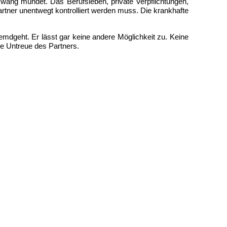
zwang mündet. Das Berufsleben, private Verpflichtungen,
tner unentwegt kontrolliert werden muss. Die krankhafte
mdgeht. Er lässt gar keine andere Möglichkeit zu. Keine
ie Untreue des Partners.