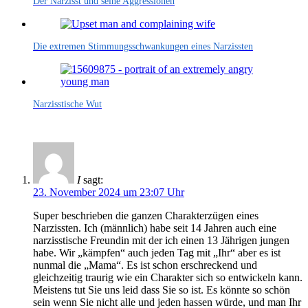
Der Narzisst und seine Aggressionen
Die extremen Stimmungsschwankungen eines Narzissten
Narzisstische Wut
I
sagt:
23. November 2024 um 23:07 Uhr
Super beschrieben die ganzen Charakterzügen eines
Narzissten. Ich (männlich) habe seit 14 Jahren auch eine
narzisstische Freundin mit der ich einen 13 Jährigen jungen
habe. Wir „kämpfen“ auch jeden Tag mit „Ihr“ aber es ist
nunmal die „Mama“. Es ist schon erschreckend und
gleichzeitig traurig wie ein Charakter sich so entwickeln kann.
Meistens tut Sie uns leid dass Sie so ist. Es könnte so schön
sein wenn Sie nicht alle und jeden hassen würde, und man Ihr