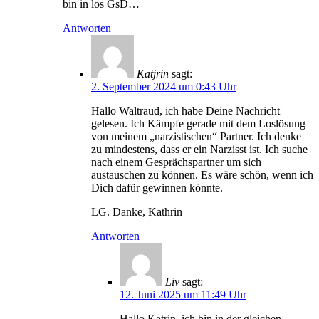
bin in los GsD…
Antworten
Katjrin
sagt:
2. September 2024 um 0:43 Uhr
Hallo Waltraud, ich habe Deine Nachricht
gelesen. Ich Kämpfe gerade mit dem Loslösung
von meinem „narzistischen“ Partner. Ich denke
zu mindestens, dass er ein Narzisst ist. Ich suche
nach einem Gesprächspartner um sich
austauschen zu können. Es wäre schön, wenn ich
Dich dafür gewinnen könnte.
LG. Danke, Kathrin
Antworten
Liv
sagt:
12. Juni 2025 um 11:49 Uhr
Hallo Katrin, ich bin in der gleichen