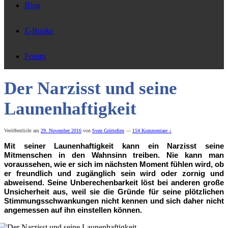
Blog
E-Books
Forum
Der Narzisst und seine
Launenhaftigkeit
Veröffentlicht am
29. November 2016
von
Sven Grüttefien
—
154 Kommentare ↓
Mit seiner Launenhaftigkeit kann ein Narzisst seine
Mitmenschen in den Wahnsinn treiben. Nie kann man
voraussehen, wie er sich im nächsten Moment fühlen wird, ob
er freundlich und zugänglich sein wird oder zornig und
abweisend. Seine Unberechenbarkeit löst bei anderen große
Unsicherheit aus, weil sie die Gründe für seine plötzlichen
Stimmungsschwankungen nicht kennen und sich daher nicht
angemessen auf ihn einstellen können.