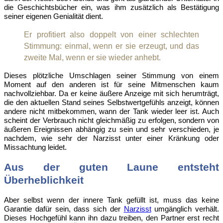
die Geschichtsbücher ein, was ihm zusätzlich als Bestätigung
seiner eigenen Genialität dient.
Er profitiert also doppelt von einer schlechten
Stimmung: einmal, wenn er sie erzeugt, und das
zweite Mal, wenn er sie wieder anhebt.
Dieses plötzliche Umschlagen seiner Stimmung von einem
Moment auf den anderen ist für seine Mitmenschen kaum
nachvollziehbar. Da er keine äußere Anzeige mit sich herumträgt,
die den aktuellen Stand seines Selbstwertgefühls anzeigt, können
andere nicht mitbekommen, wann der Tank wieder leer ist. Auch
scheint der Verbrauch nicht gleichmäßig zu erfolgen, sondern von
äußeren Ereignissen abhängig zu sein und sehr verschieden, je
nachdem, wie sehr der Narzisst unter einer Kränkung oder
Missachtung leidet.
Aus der guten Laune entsteht
Überheblichkeit
Aber selbst wenn der innere Tank gefüllt ist, muss das keine
Garantie dafür sein, dass sich der
Narzisst
umgänglich verhält.
Dieses Hochgefühl kann ihn dazu treiben, den Partner erst recht