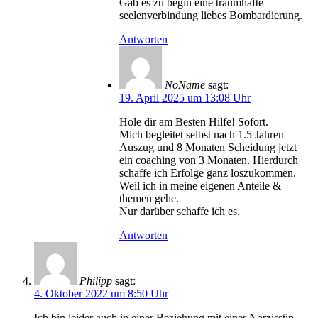
Gab es zu begin eine traumhafte
seelenverbindung liebes Bombardierung.
Antworten
NoName
sagt:
19. April 2025 um 13:08 Uhr
Hole dir am Besten Hilfe! Sofort.
Mich begleitet selbst nach 1.5 Jahren
Auszug und 8 Monaten Scheidung jetzt
ein coaching von 3 Monaten. Hierdurch
schaffe ich Erfolge ganz loszukommen.
Weil ich in meine eigenen Anteile &
themen gehe.
Nur darüber schaffe ich es.
Antworten
Philipp
sagt:
4. Oktober 2022 um 8:50 Uhr
Ich bin leider auch in einer Beziehung mit einer Narzisstin ,