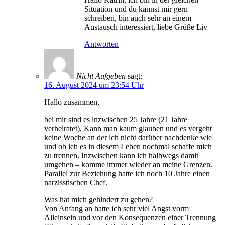
Situation und du kannst mir gern
schreiben, bin auch sehr an einem
Austausch interessiert, liebe Grüße Liv
Antworten
Nicht Aufgeben
sagt:
16. August 2024 um 23:54 Uhr
Hallo zusammen,
bei mir sind es inzwischen 25 Jahre (21 Jahre
verheiratet), Kann man kaum glauben und es vergeht
keine Woche an der ich nicht darüber nachdenke wie
und ob ich es in diesem Leben nochmal schaffe mich
zu trennen. Inzwischen kann ich halbwegs damit
umgehen – komme immer wieder an meine Grenzen.
Parallel zur Beziehung hatte ich noch 10 Jahre einen
narzisstischen Chef.
Was hat mich gehindert zu gehen?
Von Anfang an hatte ich sehr viel Angst vorm
Alleinsein und vor den Konsequenzen einer Trennung