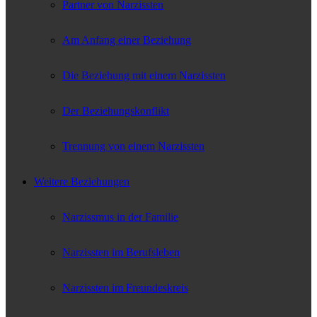
Partner von Narzissten
Am Anfang einer Beziehung
Die Beziehung mit einem Narzissten
Der Beziehungskonflikt
Trennung von einem Narzissten
Weitere Beziehungen
Narzissmus in der Familie
Narzissten im Berufsleben
Narzissten im Freundeskreis