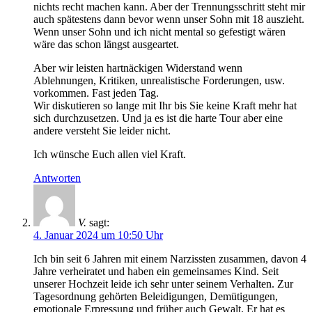
nichts recht machen kann. Aber der Trennungsschritt steht mir
auch spätestens dann bevor wenn unser Sohn mit 18 auszieht.
Wenn unser Sohn und ich nicht mental so gefestigt wären
wäre das schon längst ausgeartet.
Aber wir leisten hartnäckigen Widerstand wenn
Ablehnungen, Kritiken, unrealistische Forderungen, usw.
vorkommen. Fast jeden Tag.
Wir diskutieren so lange mit Ihr bis Sie keine Kraft mehr hat
sich durchzusetzen. Und ja es ist die harte Tour aber eine
andere versteht Sie leider nicht.
Ich wünsche Euch allen viel Kraft.
Antworten
V.
sagt:
4. Januar 2024 um 10:50 Uhr
Ich bin seit 6 Jahren mit einem Narzissten zusammen, davon 4
Jahre verheiratet und haben ein gemeinsames Kind. Seit
unserer Hochzeit leide ich sehr unter seinem Verhalten. Zur
Tagesordnung gehörten Beleidigungen, Demütigungen,
emotionale Erpressung und früher auch Gewalt. Er hat es