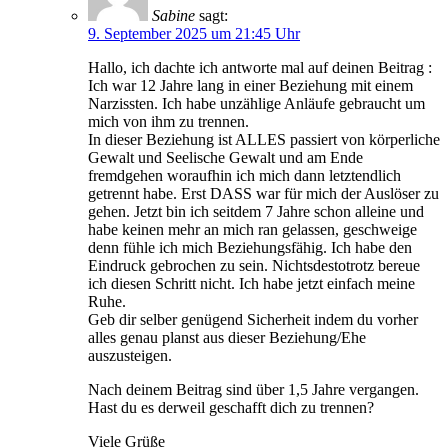
Sabine
sagt:
9. September 2025 um 21:45 Uhr
Hallo, ich dachte ich antworte mal auf deinen Beitrag :
Ich war 12 Jahre lang in einer Beziehung mit einem
Narzissten. Ich habe unzählige Anläufe gebraucht um
mich von ihm zu trennen.
In dieser Beziehung ist ALLES passiert von körperliche
Gewalt und Seelische Gewalt und am Ende
fremdgehen woraufhin ich mich dann letztendlich
getrennt habe. Erst DASS war für mich der Auslöser zu
gehen. Jetzt bin ich seitdem 7 Jahre schon alleine und
habe keinen mehr an mich ran gelassen, geschweige
denn fühle ich mich Beziehungsfähig. Ich habe den
Eindruck gebrochen zu sein. Nichtsdestotrotz bereue
ich diesen Schritt nicht. Ich habe jetzt einfach meine
Ruhe.
Geb dir selber genügend Sicherheit indem du vorher
alles genau planst aus dieser Beziehung/Ehe
auszusteigen.
Nach deinem Beitrag sind über 1,5 Jahre vergangen.
Hast du es derweil geschafft dich zu trennen?
Viele Grüße