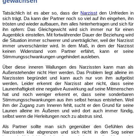
gewachsen
Tatsächlich ist es aber so, dass der
Narzisst
den Unfrieden in
sich trägt. Da kann der Partner noch so viel auf ihn eingehen, ihn
trösten und wieder aufbauen, ihm alles hinterhertragen und sich für
ihn opfern: Das Gleichgewicht wird sich immer nur für einen
Augenblick einstellen. Mit fortwährender Dauer der Beziehung wird
die Situation immer schwerer und unerträglicher, weil der Narzisst
immer unverschämter wird. In dem Maß, in dem der Narzisst
keinen Widerstand vom Partner erfährt, kann er seine
Stimmungsschwankungen ungehindert ausleben.
Über diese inneren Wallungen des Narzissten kann man als
Außenstehender nicht Herr werden. Das Problem liegt alleine im
Narzissten begründet und kann auch nur von ihm aufgelöst
werden. Leider erkennt der Narzisst aber nicht, dass seine
Launenhaftigkeit eine negative Auswirkung auf seine Mitmenschen
hat und noch weniger erkennt er, dass seine sonderbaren
Stimmungsschwankungen aus ihm selbst heraus entstehen. Weil
ihm der Zugang zum Inneren fehlt, sucht er den Grund für seine
Launen alleine im Äußeren und wird dort auch immer fündig,
selbst wenn die Herleitungen noch zu abstrus sind.
Als Partner sollte man sich gegenüber den Gefühlen des
Narzissten klar abgrenzen und sich nicht in den Sog seiner