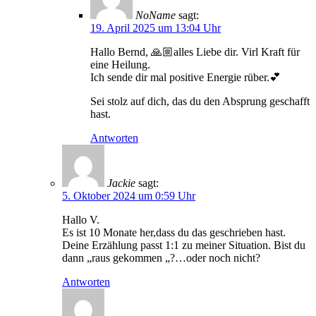
NoName
sagt:
19. April 2025 um 13:04 Uhr
Hallo Bernd, 🙏🏼alles Liebe dir. Virl Kraft für
eine Heilung.
Ich sende dir mal positive Energie rüber.💕
Sei stolz auf dich, das du den Absprung geschafft
hast.
Antworten
Jackie
sagt:
5. Oktober 2024 um 0:59 Uhr
Hallo V.
Es ist 10 Monate her,dass du das geschrieben hast.
Deine Erzählung passt 1:1 zu meiner Situation. Bist du
dann „raus gekommen „?…oder noch nicht?
Antworten