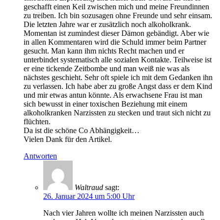
geschafft einen Keil zwischen mich und meine Freundinnen
zu treiben. Ich bin sozusagen ohne Freunde und sehr einsam.
Die letzten Jahre war er zusätzlich noch alkoholkrank.
Momentan ist zumindest dieser Dämon gebändigt. Aber wie
in allen Kommentaren wird die Schuld immer beim Partner
gesucht. Man kann ihm nichts Recht machen und er
unterbindet systematisch alle sozialen Kontakte. Teilweise ist
er eine tickende Zeitbombe und man weiß nie was als
nächstes geschieht. Sehr oft spiele ich mit dem Gedanken ihn
zu verlassen. Ich habe aber zu große Angst dass er dem Kind
und mir etwas antun könnte. Als erwachsene Frau ist man
sich bewusst in einer toxischen Beziehung mit einem
alkoholkranken Narzissten zu stecken und traut sich nicht zu
flüchten.
Da ist die schöne Co Abhängigkeit…
Vielen Dank für den Artikel.
Antworten
Waltraud
sagt:
26. Januar 2024 um 5:00 Uhr
Nach vier Jahren wollte ich meinen Narzissten auch