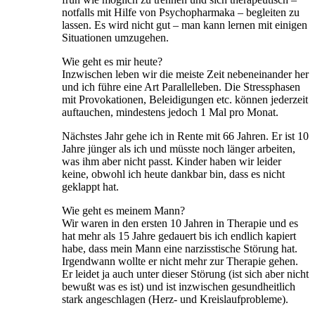
notfalls mit Hilfe von Psychopharmaka – begleiten zu
lassen. Es wird nicht gut – man kann lernen mit einigen
Situationen umzugehen.
Wie geht es mir heute?
Inzwischen leben wir die meiste Zeit nebeneinander her
und ich führe eine Art Parallelleben. Die Stressphasen
mit Provokationen, Beleidigungen etc. können jederzeit
auftauchen, mindestens jedoch 1 Mal pro Monat.
Nächstes Jahr gehe ich in Rente mit 66 Jahren. Er ist 10
Jahre jünger als ich und müsste noch länger arbeiten,
was ihm aber nicht passt. Kinder haben wir leider
keine, obwohl ich heute dankbar bin, dass es nicht
geklappt hat.
Wie geht es meinem Mann?
Wir waren in den ersten 10 Jahren in Therapie und es
hat mehr als 15 Jahre gedauert bis ich endlich kapiert
habe, dass mein Mann eine narzisstische Störung hat.
Irgendwann wollte er nicht mehr zur Therapie gehen.
Er leidet ja auch unter dieser Störung (ist sich aber nicht
bewußt was es ist) und ist inzwischen gesundheitlich
stark angeschlagen (Herz- und Kreislaufprobleme).